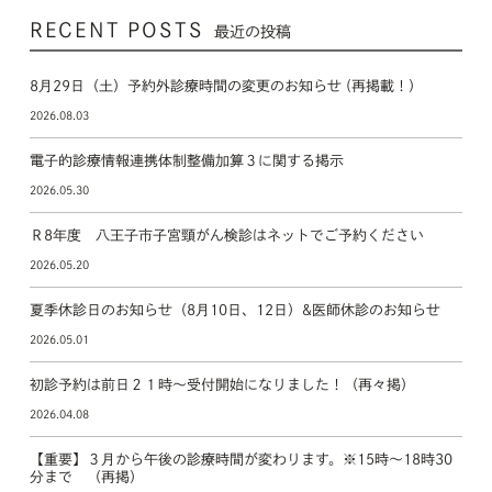
RECENT POSTS
最近の投稿
8月29日（土）予約外診療時間の変更のお知らせ (再掲載！）
2026.08.03
電子的診療情報連携体制整備加算３に関する掲示
2026.05.30
Ｒ8年度 八王子市子宮頸がん検診はネットでご予約ください
2026.05.20
夏季休診日のお知らせ（8月10日、12日）&医師休診のお知らせ
2026.05.01
初診予約は前日２１時～受付開始になりました！（再々掲）
2026.04.08
【重要】３月から午後の診療時間が変わります。※15時～18時30
分まで （再掲）