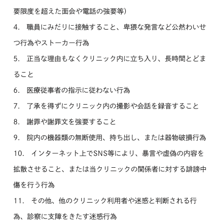
要限度を超えた面会や電話の強要等）
4. 職員にみだりに接触すること、卑猥な発言など公然わいせ
つ行為やストーカー行為
5. 正当な理由もなくクリニック内に立ち入り、長時間とどま
ること
6. 医療従事者の指示に従わない行為
7. 了承を得ずにクリニック内の撮影や会話を録音すること
8. 謝罪や謝罪文を強要すること
9. 院内の機器類の無断使用、持ち出し、または器物破損行為
10. インターネット上でSNS等により、暴言や虚偽の内容を
拡散させること、または当クリニックの関係者に対する誹謗中
傷を行う行為
11. その他、他のクリニック利用者や迷惑と判断される行
為、診察に支障をきたす迷惑行為