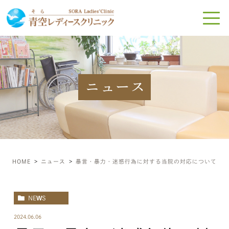
ニュース
HOME
ニュース
暴言・暴力・迷惑行為に対する当院の対応について
NEWS
2024.06.06